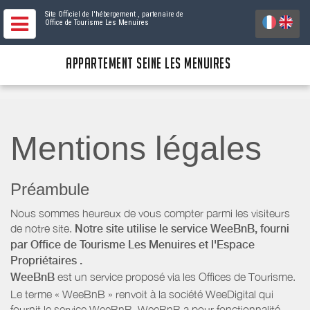
Site Officiel de l'hébergement
, partenaire de
Office de Tourisme Les Menuires
APPARTEMENT SEINE LES MENUIRES
Mentions légales
Préambule
Nous sommes heureux de vous compter parmi les visiteurs
de notre site.
Notre site utilise le service WeeBnB, fourni
par
Office de Tourisme Les Menuires
et l'Espace
Propriétaires
.
WeeBnB
est un service proposé via les Offices de Tourisme.
Le terme « WeeBnB » renvoit à la société WeeDigital qui
fournit le service WeeBnB. WeeBnB a pour fonctionnalité