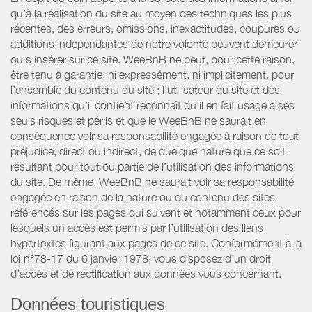
qu’à la réalisation du site au moyen des techniques les plus
récentes, des erreurs, omissions, inexactitudes, coupures ou
additions indépendantes de notre volonté peuvent demeurer
ou s’insérer sur ce site. WeeBnB ne peut, pour cette raison,
être tenu à garantie, ni expressément, ni implicitement, pour
l’ensemble du contenu du site ; l’utilisateur du site et des
informations qu’il contient reconnaît qu’il en fait usage à ses
seuls risques et périls et que le WeeBnB ne saurait en
conséquence voir sa responsabilité engagée à raison de tout
préjudice, direct ou indirect, de quelque nature que ce soit
résultant pour tout ou partie de l’utilisation des informations
du site. De même, WeeBnB ne saurait voir sa responsabilité
engagée en raison de la nature ou du contenu des sites
référencés sur les pages qui suivent et notamment ceux pour
lesquels un accès est permis par l’utilisation des liens
hypertextes figurant aux pages de ce site. Conformément à la
loi n°78-17 du 6 janvier 1978, vous disposez d’un droit
d’accès et de rectification aux données vous concernant.
Données touristiques