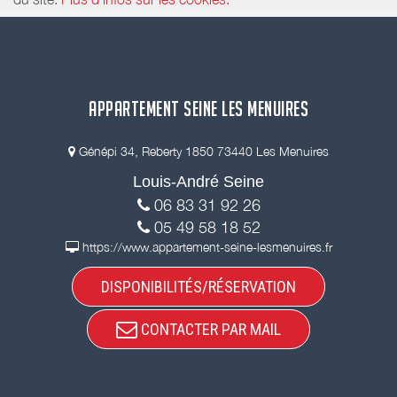
APPARTEMENT SEINE LES MENUIRES
Génépi 34, Reberty 1850 73440 Les Menuires
Louis-André Seine
06 83 31 92 26
05 49 58 18 52
https://www.appartement-seine-lesmenuires.fr
DISPONIBILITÉS/RÉSERVATION
CONTACTER PAR MAIL