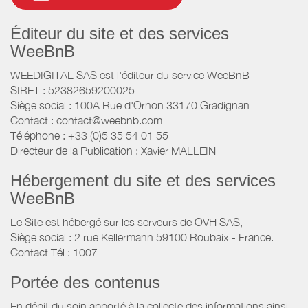
Éditeur du site et des services
WeeBnB
WEEDIGITAL SAS est l'éditeur du service WeeBnB
SIRET : 52382659200025
Siège social : 100A Rue d'Ornon 33170 Gradignan
Contact : contact@weebnb.com
Téléphone : +33 (0)5 35 54 01 55
Directeur de la Publication : Xavier MALLEIN
Hébergement du site et des services
WeeBnB
Le Site est hébergé sur les serveurs de OVH SAS,
Siège social : 2 rue Kellermann 59100 Roubaix - France.
Contact Tél : 1007
Portée des contenus
En dépit du soin apporté à la collecte des informations ainsi