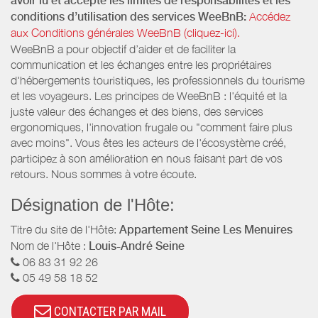
avoir lu et accepté les limites de responsabilités et les
conditions d’utilisation des services WeeBnB:
Accédez
aux Conditions générales WeeBnB (cliquez-ici).
WeeBnB a pour objectif d’aider et de faciliter la
communication et les échanges entre les propriétaires
d'hébergements touristiques, les professionnels du tourisme
et les voyageurs. Les principes de WeeBnB : l'équité et la
juste valeur des échanges et des biens, des services
ergonomiques, l'innovation frugale ou "comment faire plus
avec moins". Vous êtes les acteurs de l'écosystème créé,
participez à son amélioration en nous faisant part de vos
retours. Nous sommes à votre écoute.
Désignation de l'Hôte:
Titre du site de l'Hôte:
Appartement Seine Les Menuires
Nom de l'Hôte :
Louis-André Seine
06 83 31 92 26
05 49 58 18 52
CONTACTER PAR MAIL